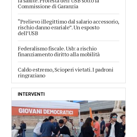
la salute. Protesta dell’USB sotto la
Commissione di Garanzia
“Prelievo illegittimo dal salario accessorio,
rischio danno erariale”. Un esposto
dell’USB
Federalismo fiscale. Usb: a rischio
finanziamento diritto alla mobilità
Caldo estremo, Scioperi vietati. I padroni
ringraziano
INTERVENTI