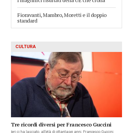
I magnifici risultati della UE che crolla
Fioravanti, Mambro, Moretti e il doppio
standard
CULTURA
Tre ricordi diversi per Francesco Guccini
Ieri ci ha lasciato, all’età di ottantasei anni, Francesco Guccini.