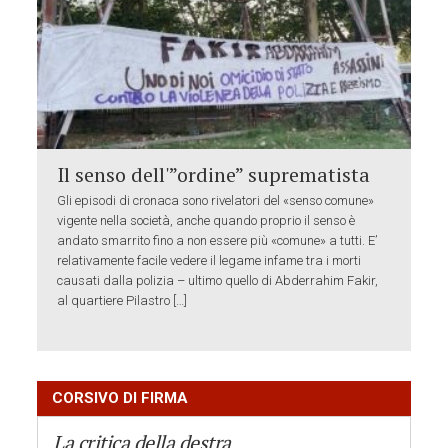
Il senso dell'”ordine” suprematista
Gli episodi di cronaca sono rivelatori del «senso comune»
vigente nella società, anche quando proprio il senso è
andato smarrito fino a non essere più «comune» a tutti. E’
relativamente facile vedere il legame infame tra i morti
causati dalla polizia – ultimo quello di Abderrahim Fakir,
al quartiere Pilastro […]
CORSIVO DI FIRMA
La critica della destra