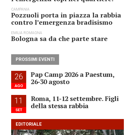
CAMPANIA
Pozzuoli porta in piazza la rabbia
contro l’emergenza bradisismo
EMILIA ROMAGNA
Bologna sa da che parte stare
PROSSIMI EVENTI
Pap Camp 2026 a Paestum,
26
26-30 agosto
AGO
Roma, 11-12 settembre. Figli
11
della stessa rabbia
SET
EDITORIALE