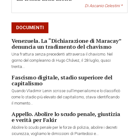
Di
Ascanio Celestini *
DOCUMENTI
Venezuela. La “Dichiarazione di Maracay”
denuncia un tradimento del chavismo
Una frattura senza precedenti attraversa il chavismo. Nel
giorno del compleanno di Hugo Chávez, il 28 luglio, quasi
trenta...
Fascismo digitale, stadio superiore del
capitalismo
Quando Vladimir Lenin scrisse sull’imperialismo e lo classificò
come lo stadio più elevato del capitalismo, stava identificando
il momento...
Appello. Abolire lo scudo penale, giustizia
e verità per Fakir
Abolire lo scudo penale per le forze di polizia, abolire i decreti
sicurezza, vogliamo le dimissioni di Piantedosi e...