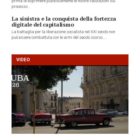
prima di esprimere pubblicamente le nostre valutazioni sul
processo...
La sinistra e la conquista della fortezza
digitale del capitalismo
La battaglia per la liberazione socialista nel XXI secolo non
può essere combattuta con le armi del secolo scorso....
VIDEO