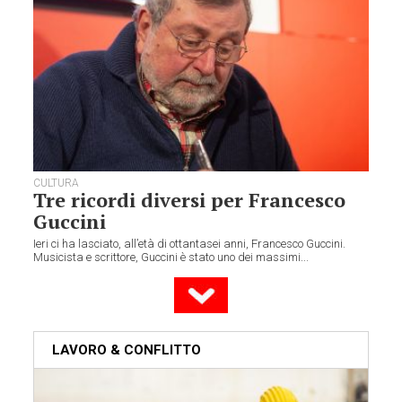
CULTURA
Tre ricordi diversi per Francesco
Guccini
Ieri ci ha lasciato, all’età di ottantasei anni, Francesco Guccini.
Musicista e scrittore, Guccini è stato uno dei massimi...
LAVORO & CONFLITTO