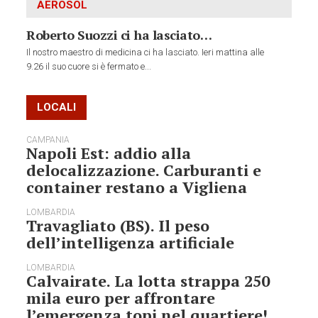
AEROSOL
Roberto Suozzi ci ha lasciato…
Il nostro maestro di medicina ci ha lasciato. Ieri mattina alle
9.26 il suo cuore si è fermato e...
LOCALI
CAMPANIA
Napoli Est: addio alla
delocalizzazione. Carburanti e
container restano a Vigliena
LOMBARDIA
Travagliato (BS). Il peso
dell’intelligenza artificiale
LOMBARDIA
Calvairate. La lotta strappa 250
mila euro per affrontare
l’emergenza topi nel quartiere!