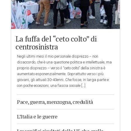
La fuffa del “ceto colto” di
centrosinistra
Negli ultimi mesi il mio personale disprezzo – non
disaccordo, che è una questione politica e intellettuale, ma
proprio disprezzo – verso il “ceto colto” della sinistra è
aumentato esponenzialmente. Soprattutto verso i più
giovani, gli attuali 30-40enni. Che fosse, in larga parte e
con poche eccezioni, una fascia sociale […]
Pace, guerra, menzogna, credulità
L’Italia e le guerre