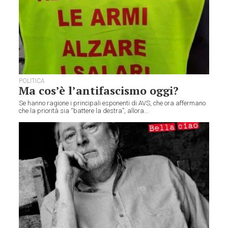
POLITICA
Ma cos’è l’antifascismo oggi?
Se hanno ragione i principali esponenti di AVS, che ora affermano
che la priorità sia “battere la destra”, allora...