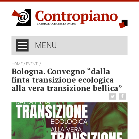
MENU
/
/
HOME
EVENTI
Bologna. Convegno “dalla
finta transizione ecologica
alla vera transizione bellica”