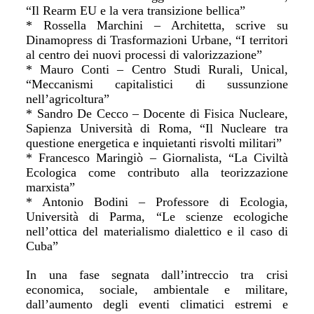
“Il Rearm EU e la vera transizione bellica”
* Rossella Marchini – Architetta, scrive su
Dinamopress di Trasformazioni Urbane, “I territori
al centro dei nuovi processi di valorizzazione”
* Mauro Conti – Centro Studi Rurali, Unical,
“Meccanismi capitalistici di sussunzione
nell’agricoltura”
* Sandro De Cecco – Docente di Fisica Nucleare,
Sapienza Università di Roma, “Il Nucleare tra
questione energetica e inquietanti risvolti militari”
* Francesco Maringiò – Giornalista, “La Civiltà
Ecologica come contributo alla teorizzazione
marxista”
* Antonio Bodini – Professore di Ecologia,
Università di Parma, “Le scienze ecologiche
nell’ottica del materialismo dialettico e il caso di
Cuba”
In una fase segnata dall’intreccio tra crisi
economica, sociale, ambientale e militare,
dall’aumento degli eventi climatici estremi e