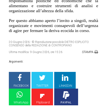
responsabilità politiche ed economiche che la
alimentano e costruire strumenti di analisi e
organizzazione all’altezza della sfida.
Per questo abbiamo aperto l’invito a singoli, realtà
organizzate e movimenti consapevoli dell’urgenza
di agire per fermare la deriva ecocida in corso.
20 Giugno 2026
- © Riproduzione possibile DIETRO ESPLICITO
CONSENSO della REDAZIONE di CONTROPIANO
STAMPA
Ultima modifica:
9 Giugno 2026, ore 15:26
Argomenti:
FACEBOOK
TWITTER
LINKEDIN
WhatsApp
Flipboard