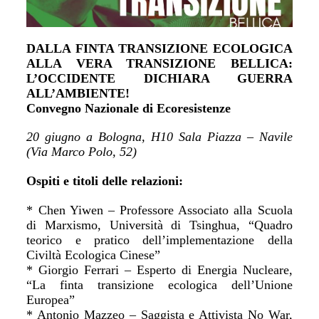
DALLA FINTA TRANSIZIONE ECOLOGICA
ALLA VERA TRANSIZIONE BELLICA:
L’OCCIDENTE DICHIARA GUERRA
ALL’AMBIENTE!
Convegno Nazionale di Ecoresistenze
20 giugno a Bologna, H10 Sala Piazza – Navile
(Via Marco Polo, 52)
Ospiti e titoli delle relazioni:
* Chen Yiwen – Professore Associato alla Scuola
di Marxismo, Università di Tsinghua, “Quadro
teorico e pratico dell’implementazione della
Civiltà Ecologica Cinese”
* Giorgio Ferrari – Esperto di Energia Nucleare,
“La finta transizione ecologica dell’Unione
Europea”
* Antonio Mazzeo – Saggista e Attivista No War,