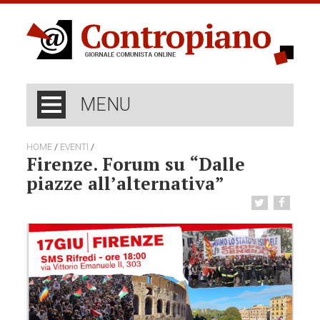
MENU
/
/
HOME
EVENTI
Firenze. Forum su “Dalle
piazze all’alternativa”