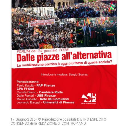
17 Giugno 2026
- © Riproduzione possibile DIETRO ESPLICITO
CONSENSO della REDAZIONE di CONTROPIANO