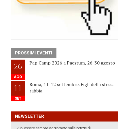
PROSSIMI EVENTI
Pap Camp 2026 a Paestum, 26-30 agosto
26
AGO
Roma, 11-12 settembre. Figli della stessa
11
rabbia
SET
NEWSLETTER
Vuoi essere sempre aggiornato sulle notizie di