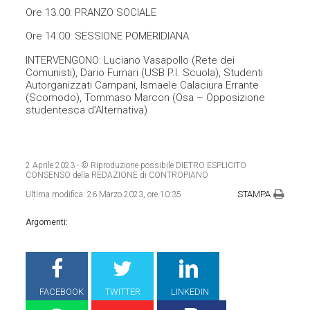
Ore 13.00: PRANZO SOCIALE
Ore 14.00: SESSIONE POMERIDIANA
INTERVENGONO: Luciano Vasapollo (Rete dei
Comunisti), Dario Furnari (USB P.I. Scuola), Studenti
Autorganizzati Campani, Ismaele Calaciura Errante
(Scomodo), Tommaso Marcon (Osa – Opposizione
studentesca d’Alternativa)
2 Aprile 2023
- © Riproduzione possibile DIETRO ESPLICITO
CONSENSO della REDAZIONE di CONTROPIANO
STAMPA
Ultima modifica:
26 Marzo 2023, ore 10:35
Argomenti:
FACEBOOK
TWITTER
LINKEDIN