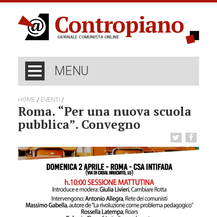
MENU
/
/
HOME
EVENTI
Roma. “Per una nuova scuola
pubblica”. Convegno