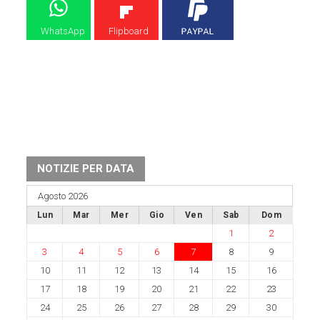
WhatsApp
Flipboard
NOTIZIE PER DATA
Agosto 2026
Lun
Mar
Mer
Gio
Ven
Sab
Dom
1
2
3
4
5
6
7
8
9
10
11
12
13
14
15
16
17
18
19
20
21
22
23
24
25
26
27
28
29
30