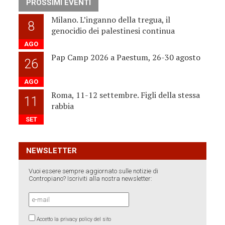
PROSSIMI EVENTI
Milano. L’inganno della tregua, il
8
genocidio dei palestinesi continua
AGO
Pap Camp 2026 a Paestum, 26-30 agosto
26
AGO
Roma, 11-12 settembre. Figli della stessa
11
rabbia
SET
NEWSLETTER
Vuoi essere sempre aggiornato sulle notizie di
Contropiano? Iscriviti alla nostra newsletter:
Accetto la privacy policy del sito