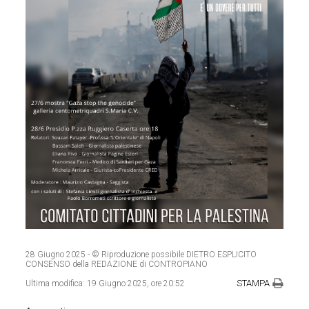
28 Giugno 2025
- © Riproduzione possibile DIETRO ESPLICITO
CONSENSO della REDAZIONE di CONTROPIANO
STAMPA
Ultima modifica:
19 Giugno 2025, ore 20:52