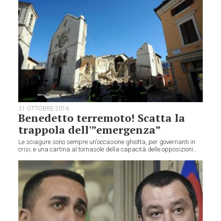
31 OTTOBRE 2016
Benedetto terremoto! Scatta la
trappola dell'”emergenza”
Le sciagure sono sempre un'occasione ghiotta, per governanti in
crisi; e una cartina al tornasole della capacità delle opposizioni...