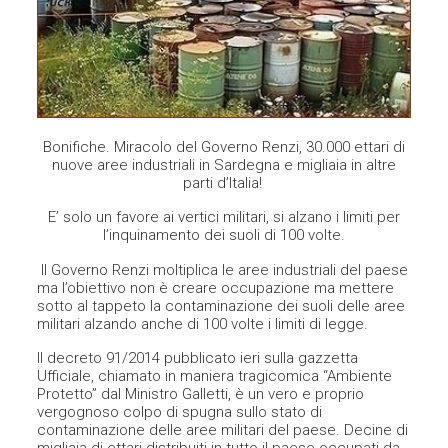
Bonifiche. Miracolo del Governo Renzi, 30.000 ettari di
nuove aree industriali in Sardegna e migliaia in altre
parti d’Italia!
E’ solo un favore ai vertici militari, si alzano i limiti per
l’inquinamento dei suoli di 100 volte.
Il Governo Renzi moltiplica le aree industriali del paese
ma l’obiettivo non è creare occupazione ma mettere
sotto al tappeto la contaminazione dei suoli delle aree
militari alzando anche di 100 volte i limiti di legge.
Il decreto 91/2014 pubblicato ieri sulla gazzetta
Ufficiale, chiamato in maniera tragicomica “Ambiente
Protetto” dal Ministro Galletti, è un vero e proprio
vergognoso colpo di spugna sullo stato di
contaminazione delle aree militari del paese. Decine di