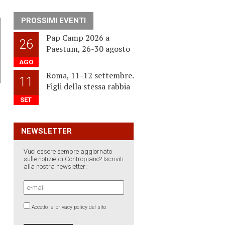
PROSSIMI EVENTI
Pap Camp 2026 a
26
Paestum, 26-30 agosto
AGO
Roma, 11-12 settembre.
11
Figli della stessa rabbia
SET
NEWSLETTER
Vuoi essere sempre aggiornato
sulle notizie di Contropiano? Iscriviti
alla nostra newsletter:
Accetto la privacy policy del sito