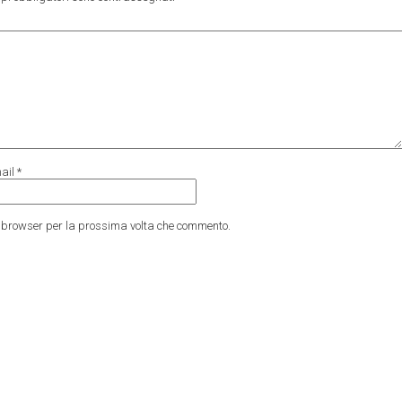
ail
*
to browser per la prossima volta che commento.