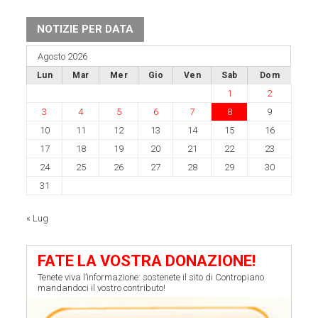
NOTIZIE PER DATA
Agosto 2026
Lun
Mar
Mer
Gio
Ven
Sab
Dom
1
2
3
4
5
6
7
8
9
10
11
12
13
14
15
16
17
18
19
20
21
22
23
24
25
26
27
28
29
30
31
« Lug
FATE LA VOSTRA DONAZIONE!
Tenete viva l’informazione: sostenete il sito di Contropiano
mandandoci il vostro contributo!