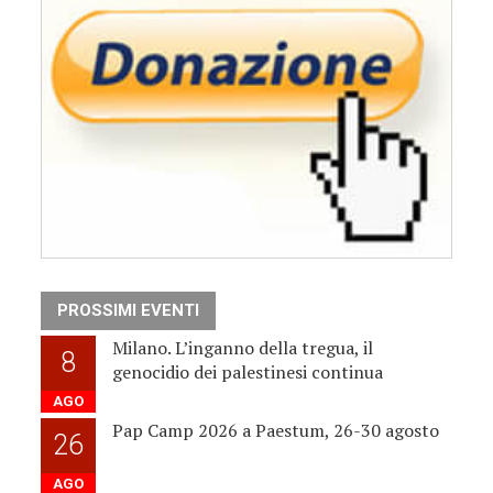
PROSSIMI EVENTI
Milano. L’inganno della tregua, il
8
genocidio dei palestinesi continua
AGO
Pap Camp 2026 a Paestum, 26-30 agosto
26
AGO