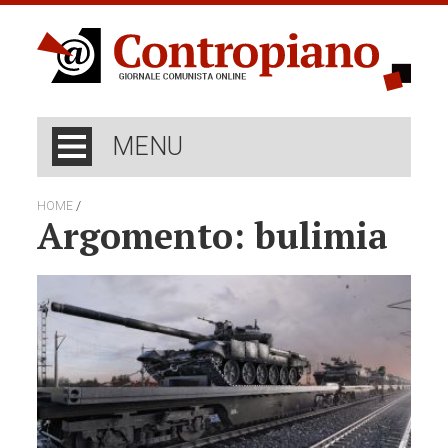
MENU
/
HOME
Argomento: bulimia