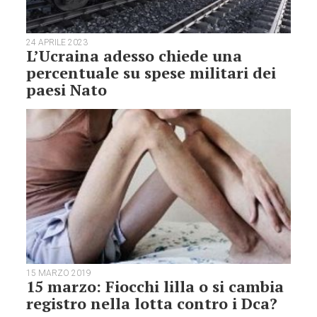
24 APRILE 2023
L’Ucraina adesso chiede una
percentuale su spese militari dei
paesi Nato
15 MARZO 2019
15 marzo: Fiocchi lilla o si cambia
registro nella lotta contro i Dca?