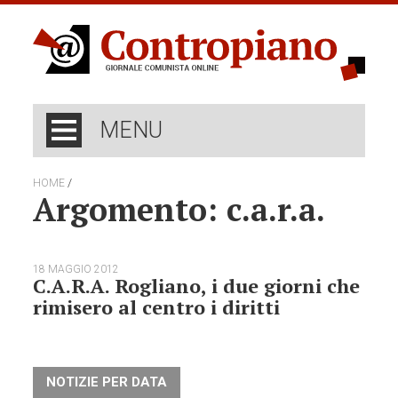
MENU
/
HOME
Argomento: c.a.r.a.
18 MAGGIO 2012
C.A.R.A. Rogliano, i due giorni che
rimisero al centro i diritti
NOTIZIE PER DATA