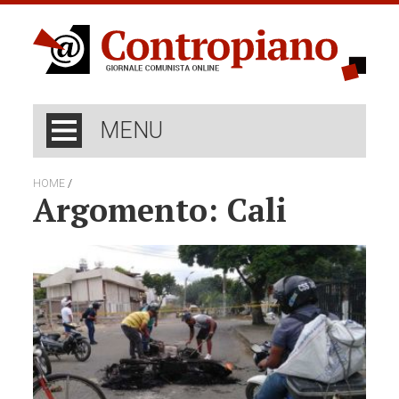
MENU
/
HOME
Argomento: Cali