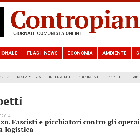
IONALE
FLASH NEWS
ECONOMIA
AMBIENTE
S
ORE K
MALAPOLIZIA
INTERVENTI
DOCUMENTI
VIGNETTE
VID
etti
E 2014
zo. Fascisti e picchiatori contro gli operai
a logistica