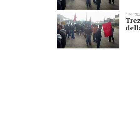
4 APRIL
Trez
dell