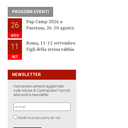
PROSSIMI EVENTI
Pap Camp 2026 a
26
Paestum, 26-30 agosto
AGO
Roma, 11-12 settembre.
11
Figli della stessa rabbia
SET
NEWSLETTER
Vuoi essere sempre aggiornato
sulle notizie di Contropiano? Iscriviti
alla nostra newsletter:
Accetto la privacy policy del sito