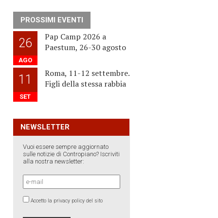
PROSSIMI EVENTI
Pap Camp 2026 a
26
Paestum, 26-30 agosto
AGO
Roma, 11-12 settembre.
11
Figli della stessa rabbia
SET
NEWSLETTER
Vuoi essere sempre aggiornato
sulle notizie di Contropiano? Iscriviti
alla nostra newsletter:
Accetto la privacy policy del sito