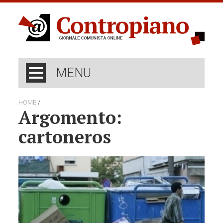
MENU
/
HOME
Argomento:
cartoneros