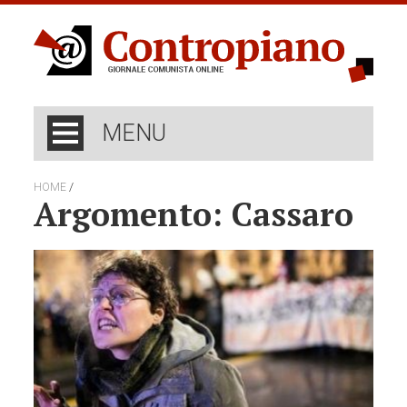
MENU
/
HOME
Argomento: Cassaro