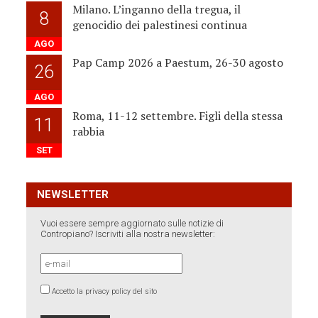
Milano. L’inganno della tregua, il
8
genocidio dei palestinesi continua
AGO
Pap Camp 2026 a Paestum, 26-30 agosto
26
AGO
Roma, 11-12 settembre. Figli della stessa
11
rabbia
SET
NEWSLETTER
Vuoi essere sempre aggiornato sulle notizie di
Contropiano? Iscriviti alla nostra newsletter:
Accetto la privacy policy del sito