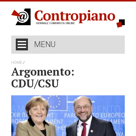
MENU
/
HOME
Argomento:
CDU/CSU