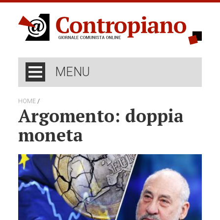
MENU
/
HOME
Argomento: doppia
moneta