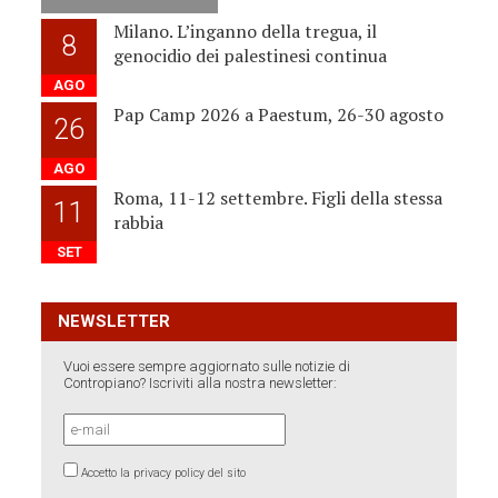
Milano. L’inganno della tregua, il
8
genocidio dei palestinesi continua
AGO
Pap Camp 2026 a Paestum, 26-30 agosto
26
AGO
Roma, 11-12 settembre. Figli della stessa
11
rabbia
SET
NEWSLETTER
Vuoi essere sempre aggiornato sulle notizie di
Contropiano? Iscriviti alla nostra newsletter:
Accetto la privacy policy del sito