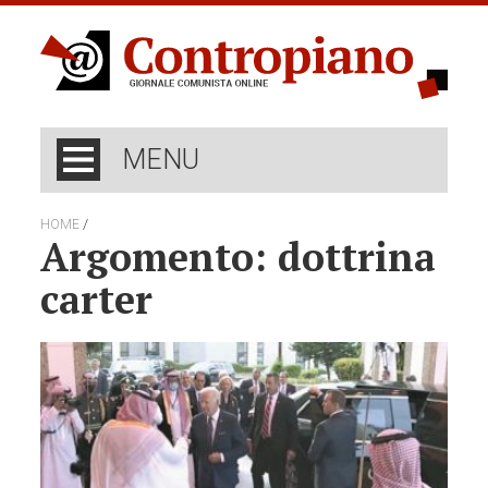
MENU
/
HOME
Argomento: dottrina
carter