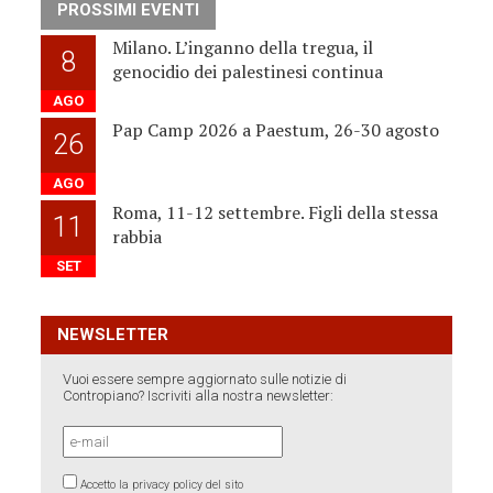
PROSSIMI EVENTI
Milano. L’inganno della tregua, il
8
genocidio dei palestinesi continua
AGO
Pap Camp 2026 a Paestum, 26-30 agosto
26
AGO
Roma, 11-12 settembre. Figli della stessa
11
rabbia
SET
NEWSLETTER
Vuoi essere sempre aggiornato sulle notizie di
Contropiano? Iscriviti alla nostra newsletter:
Accetto la privacy policy del sito