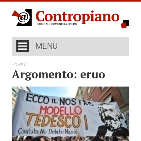
MENU
/
HOME
Argomento: eruo