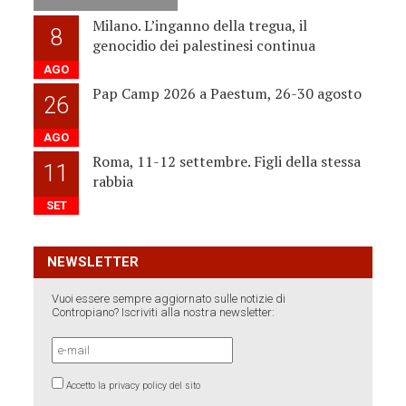
Milano. L’inganno della tregua, il
8
genocidio dei palestinesi continua
AGO
Pap Camp 2026 a Paestum, 26-30 agosto
26
AGO
Roma, 11-12 settembre. Figli della stessa
11
rabbia
SET
NEWSLETTER
Vuoi essere sempre aggiornato sulle notizie di
Contropiano? Iscriviti alla nostra newsletter:
Accetto la privacy policy del sito