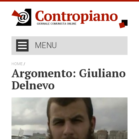
MENU
/
HOME
Argomento: Giuliano
Delnevo