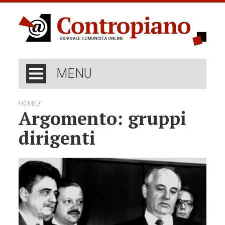
MENU
/
HOME
Argomento: gruppi
dirigenti