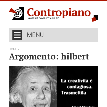
MENU
/
HOME
Argomento: hilbert