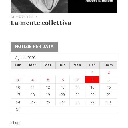
31 MARZO 2013
La mente collettiva
NOTIZIE PER DATA
Agosto 2026
Lun
Mar
Mer
Gio
Ven
Sab
Dom
1
2
3
4
5
6
7
8
9
10
11
12
13
14
15
16
17
18
19
20
21
22
23
24
25
26
27
28
29
30
31
« Lug