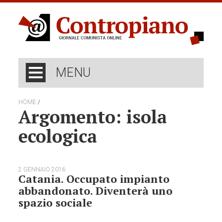
MENU
/
HOME
Argomento: isola
ecologica
2 GENNAIO 2016
Catania. Occupato impianto
abbandonato. Diventerà uno
spazio sociale