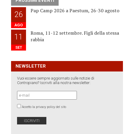
PROSSIMI EVENTI
Pap Camp 2026 a Paestum, 26-30 agosto
26
AGO
Roma, 11-12 settembre. Figli della stessa
11
rabbia
SET
NEWSLETTER
Vuoi essere sempre aggiornato sulle notizie di
Contropiano? Iscriviti alla nostra newsletter:
Accetto la privacy policy del sito