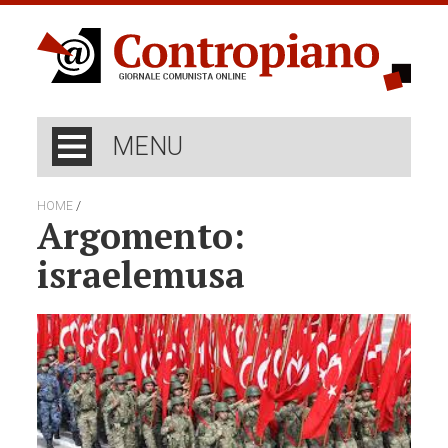
MENU
/
HOME
Argomento:
israelemusa