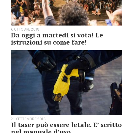
6 OTTOBRE 2018
Da oggi a martedì si vota! Le
istruzioni su come fare!
21 SETTEMBRE 2018
Il taser può essere letale. E’ scritto
nel manuale d’uso