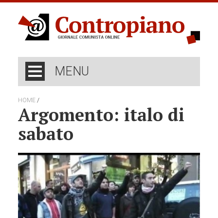
MENU
/
HOME
Argomento: italo di
sabato