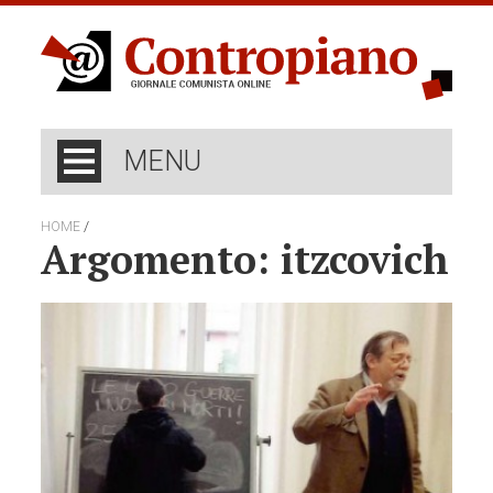
MENU
/
HOME
Argomento: itzcovich