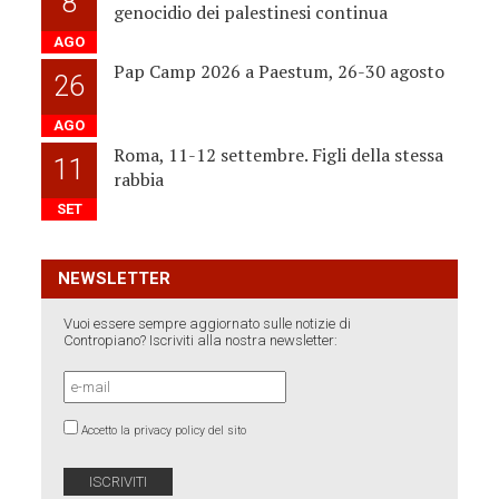
8
genocidio dei palestinesi continua
AGO
Pap Camp 2026 a Paestum, 26-30 agosto
26
AGO
Roma, 11-12 settembre. Figli della stessa
11
rabbia
SET
NEWSLETTER
Vuoi essere sempre aggiornato sulle notizie di
Contropiano? Iscriviti alla nostra newsletter:
Accetto la privacy policy del sito