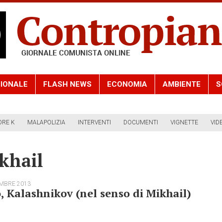
IONALE
FLASH NEWS
ECONOMIA
AMBIENTE
S
ORE K
MALAPOLIZIA
INTERVENTI
DOCUMENTI
VIGNETTE
VID
khail
EMBRE 2013
, Kalashnikov (nel senso di Mikhail)