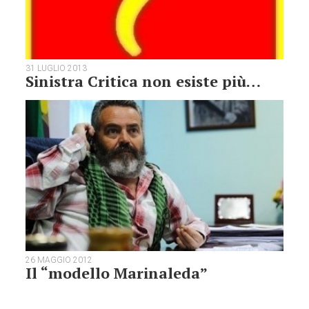
31 LUGLIO 2013
Sinistra Critica non esiste più…
26 MAGGIO 2012
Il “modello Marinaleda”