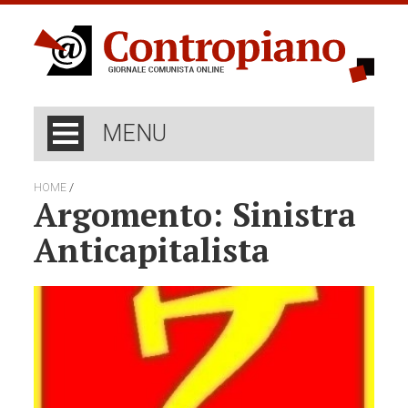
MENU
/
HOME
Argomento: Sinistra
Anticapitalista