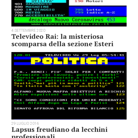
4 SETTEMBRE 2020
Televideo Rai: la misteriosa
scomparsa della sezione Esteri
29 LUGLIO 2016
Lapsus freudiano da lecchini
professionali