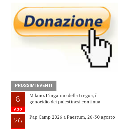
PROSSIMI EVENTI
Milano. L’inganno della tregua, il
8
genocidio dei palestinesi continua
AGO
Pap Camp 2026 a Paestum, 26-30 agosto
26