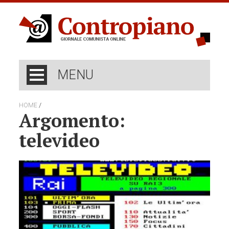
MENU
/
HOME
Argomento:
televideo