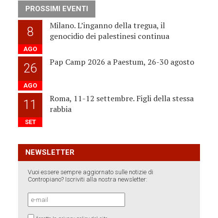
PROSSIMI EVENTI
Milano. L’inganno della tregua, il
8
genocidio dei palestinesi continua
AGO
Pap Camp 2026 a Paestum, 26-30 agosto
26
AGO
Roma, 11-12 settembre. Figli della stessa
11
rabbia
SET
NEWSLETTER
Vuoi essere sempre aggiornato sulle notizie di
Contropiano? Iscriviti alla nostra newsletter: