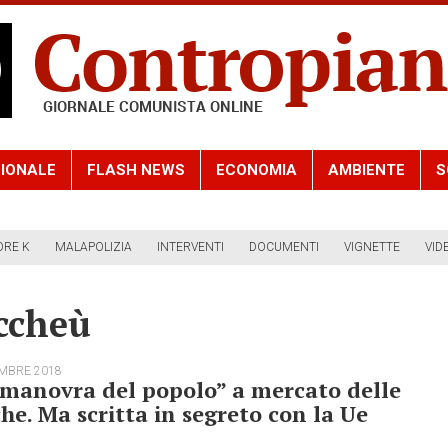
IONALE
FLASH NEWS
ECONOMIA
AMBIENTE
S
ORE K
MALAPOLIZIA
INTERVENTI
DOCUMENTI
VIGNETTE
VID
ccheù
EMBRE 2018
manovra del popolo” a mercato delle
he. Ma scritta in segreto con la Ue