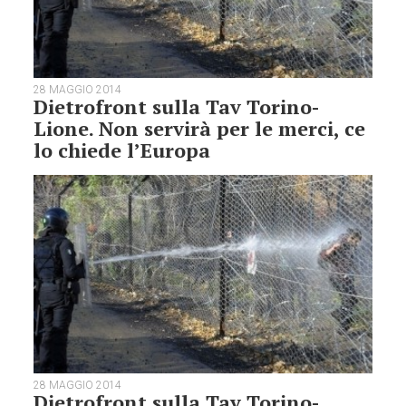
28 MAGGIO 2014
Dietrofront sulla Tav Torino-
Lione. Non servirà per le merci, ce
lo chiede l’Europa
28 MAGGIO 2014
Dietrofront sulla Tav Torino-