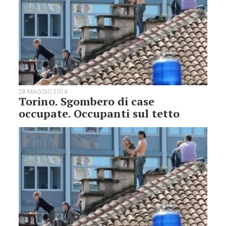
28 MAGGIO 2014
Torino. Sgombero di case
occupate. Occupanti sul tetto