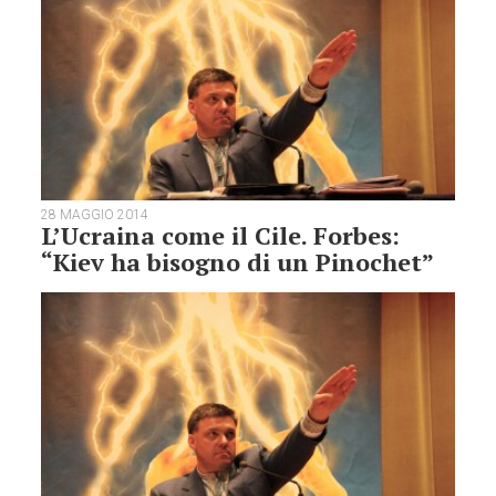
28 MAGGIO 2014
L’Ucraina come il Cile. Forbes:
“Kiev ha bisogno di un Pinochet”