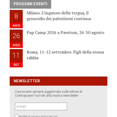
PROSSIMI EVENTI
Milano. L’inganno della tregua, il
8
genocidio dei palestinesi continua
AGO
Pap Camp 2026 a Paestum, 26-30 agosto
26
AGO
Roma, 11-12 settembre. Figli della stessa
11
rabbia
SET
NEWSLETTER
Vuoi essere sempre aggiornato sulle notizie di
Contropiano? Iscriviti alla nostra newsletter:
Accetto la privacy policy del sito