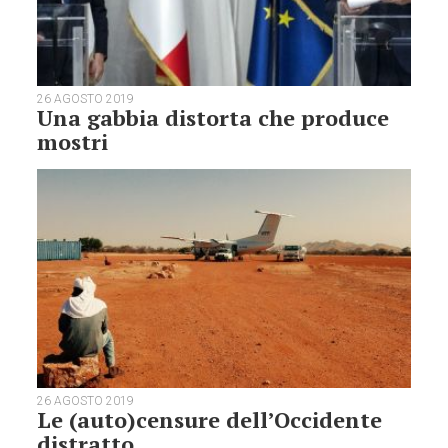
26 AGOSTO 2019
Una gabbia distorta che produce
mostri
26 AGOSTO 2019
Le (auto)censure dell’Occidente
distratto