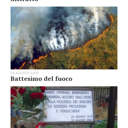
26 AGOSTO 2019
Battesimo del fuoco