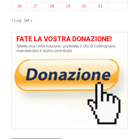
26
27
28
29
30
31
« Lug
Set »
FATE LA VOSTRA DONAZIONE!
Tenete viva l’informazione: sostenete il sito di Contropiano
mandandoci il vostro contributo!