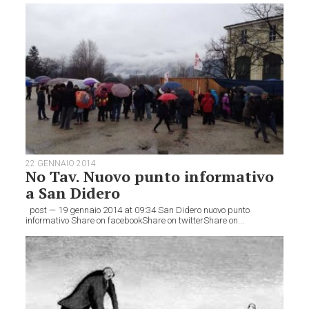
22 GENNAIO 2014
No Tav. Nuovo punto informativo
a San Didero
post — 19 gennaio 2014 at 09:34 San Didero nuovo punto
informativo Share on facebookShare on twitterShare on...