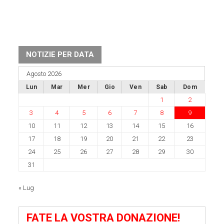
NOTIZIE PER DATA
Agosto 2026
Lun
Mar
Mer
Gio
Ven
Sab
Dom
1
2
3
4
5
6
7
8
9
10
11
12
13
14
15
16
17
18
19
20
21
22
23
24
25
26
27
28
29
30
31
« Lug
FATE LA VOSTRA DONAZIONE!