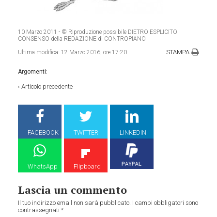
10 Marzo 2011
- © Riproduzione possibile DIETRO ESPLICITO
CONSENSO della REDAZIONE di CONTROPIANO
STAMPA
Ultima modifica:
12 Marzo 2016, ore 17:20
Argomenti:
‹
Articolo precedente
FACEBOOK
TWITTER
LINKEDIN
WhatsApp
Flipboard
Lascia un commento
Il tuo indirizzo email non sarà pubblicato.
I campi obbligatori sono
contrassegnati
*