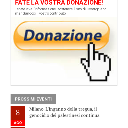
FATE LA VOSTRA DONAZIONE!
Tenete viva l’informazione: sostenete il sito di Contropiano
mandandoci il vostro contributo!
PROSSIMI EVENTI
Milano. L’inganno della tregua, il
8
genocidio dei palestinesi continua
AGO