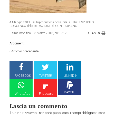
4 Maggio 2011
- © Riproduzione possibile DIETRO ESPLICITO
CONSENSO della REDAZIONE di CONTROPIANO
STAMPA
Ultima modifica:
12 Marzo 2016, ore 17:35
Argomenti:
‹
Articolo precedente
FACEBOOK
TWITTER
LINKEDIN
WhatsApp
Flipboard
Lascia un commento
Il tuo indirizzo email non sarà pubblicato.
I campi obbligatori sono