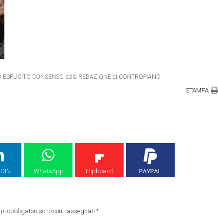
ETRO ESPLICITO CONSENSO della REDAZIONE di CONTROPIANO
STAMPA
EDIN
WhatsApp
Flipboard
pi obbligatori sono contrassegnati
*