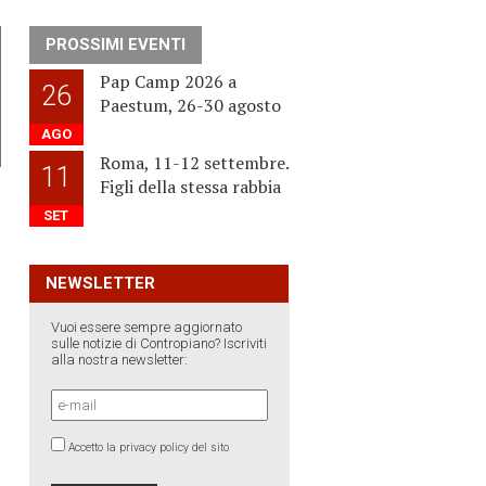
PROSSIMI EVENTI
Pap Camp 2026 a
26
Paestum, 26-30 agosto
AGO
Roma, 11-12 settembre.
11
Figli della stessa rabbia
SET
NEWSLETTER
Vuoi essere sempre aggiornato
sulle notizie di Contropiano? Iscriviti
alla nostra newsletter:
Accetto la privacy policy del sito