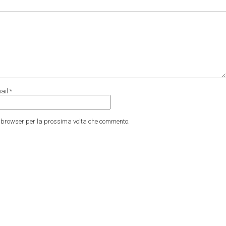
ail
*
to browser per la prossima volta che commento.