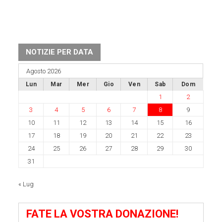
NOTIZIE PER DATA
Agosto 2026
Lun
Mar
Mer
Gio
Ven
Sab
Dom
1
2
3
4
5
6
7
8
9
10
11
12
13
14
15
16
17
18
19
20
21
22
23
24
25
26
27
28
29
30
31
« Lug
FATE LA VOSTRA DONAZIONE!