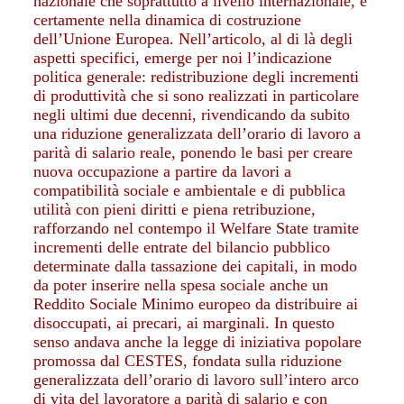
nazionale che soprattutto a livello internazionale, e
certamente nella dinamica di costruzione
dell’Unione Europea. Nell’articolo, al di là degli
aspetti specifici, emerge per noi l’indicazione
politica generale: redistribuzione degli incrementi
di produttività che si sono realizzati in particolare
negli ultimi due decenni, rivendicando da subito
una riduzione generalizzata dell’orario di lavoro a
parità di salario reale, ponendo le basi per creare
nuova occupazione a partire da lavori a
compatibilità sociale e ambientale e di pubblica
utilità con pieni diritti e piena retribuzione,
rafforzando nel contempo il Welfare State tramite
incrementi delle entrate del bilancio pubblico
determinate dalla tassazione dei capitali, in modo
da poter inserire nella spesa sociale anche un
Reddito Sociale Minimo europeo da distribuire ai
disoccupati, ai precari, ai marginali. In questo
senso andava anche la legge di iniziativa popolare
promossa dal CESTES, fondata sulla riduzione
generalizzata dell’orario di lavoro sull’intero arco
di vita del lavoratore a parità di salario e con