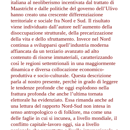
italiana al neoliberismo incentivata dal trattato di
Maastricht e dalle politiche del governo dell’Ulivo
hanno creato una crescente differenziazione
territoriale e sociale fra Nord e Sud. Il risultato
viene individuato dall’autore nell’aumento della
disoccupazione strutturale, della precarizzazione
della vita e dello sfruttamento. Invece nel Nord
continua a svilupparsi quell’industria moderna
affiancata da un terziario avanzato ad alto
contenuto di risorse immateriali, caratterizzando
così le regioni settentrionali in una maggiormente
dinamica e diversa collocazione economico-
produttiva e socio-culturale. Questa descrizione
parla al nostro presente, perchè in grado di leggere
le tendenze profonde che oggi esplodono nella
frattura profonda che anche l’ultima tornata
elettorale ha evidenziato. Essa rimanda anche ad
una lettura del rapporto Nord-Sud non intesa in
senso antropologico o di folklore, ma come una
delle faglie in cui si incunea, a livello mondiale, il
conflitto capitale-lavoro oggi, sia a livello