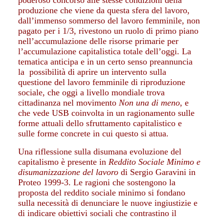
produzione che viene da questa sfera del lavoro,
dall’immenso sommerso del lavoro femminile, non
pagato per i 1/3, rivestono un ruolo di primo piano
nell’accumulazione delle risorse primarie per
l’accumulazione capitalistica totale dell’oggi. La
tematica anticipa e in un certo senso preannuncia
la possibilità di aprire un intervento sulla
questione del lavoro femminile di riproduzione
sociale, che oggi a livello mondiale trova
cittadinanza nel movimento
Non una di meno
, e
che vede USB coinvolta in un ragionamento sulle
forme attuali dello sfruttamento capitalistico e
sulle forme concrete in cui questo si attua.
Una riflessione sulla disumana evoluzione del
capitalismo è presente in
Reddito Sociale Minimo e
disumanizzazione del lavoro
di Sergio Garavini in
Proteo 1999-3. Le ragioni che sostengono la
proposta del reddito sociale minimo si fondano
sulla necessità di denunciare le nuove ingiustizie e
di indicare obiettivi sociali che contrastino il