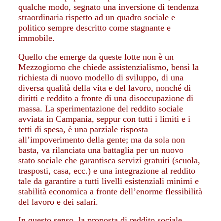
qualche modo, segnato una inversione di tendenza
straordinaria rispetto ad un quadro sociale e
politico sempre descritto come stagnante e
immobile.
Quello che emerge da queste lotte non è un
Mezzogiorno che chiede assistenzialismo, bensì la
richiesta di nuovo modello di sviluppo, di una
diversa qualità della vita e del lavoro, nonché di
diritti e reddito a fronte di una disoccupazione di
massa. La sperimentazione del reddito sociale
avviata in Campania, seppur con tutti i limiti e i
tetti di spesa, è una parziale risposta
all’impoverimento della gente; ma da sola non
basta, va rilanciata una battaglia per un nuovo
stato sociale che garantisca servizi gratuiti (scuola,
trasposti, casa, ecc.) e una integrazione al reddito
tale da garantire a tutti livelli esistenziali minimi e
stabilità economica a fronte dell’enorme flessibilità
del lavoro e dei salari.
In questo senso, la proposta di reddito sociale