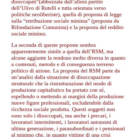
disoccupati”(abbozzata dall’allora partito
dell’Ulivo di Rutelli e tutta orientata verso
politiche neoliberiste), quella di proposta di legge
sulla “retribuzione sociale minima” (proposta da
Rifondazione Comunista) e la proposta del reddito
sociale minimo.
La seconda di queste proposte sembra
apparentemente simile a quella dell’RSM, ma
alcune aggiunte la rendono molto diversa in quanto
a contenuti, metodo e di conseguenza terrreno
politico di azione. La proposta del RSM parte da
un’analisi dalla situazione di disoccupazione
strutturale che la ristrutturazione del modo di
produzione capitalistico ha portato con sé,
espellendo o mettendo ai margini della produzione
nuove figure professionali, escludendole dalla
ricchezza sociale prodotta. Questi soggetti non
sono solo i disoccupati, ma anche i precari, i
lavoratori intermittenti, i lavoratori autonomi di
ultima generazione, i parasubordinati e i pensionati
al minimo che, in quanto vittime di una crisi