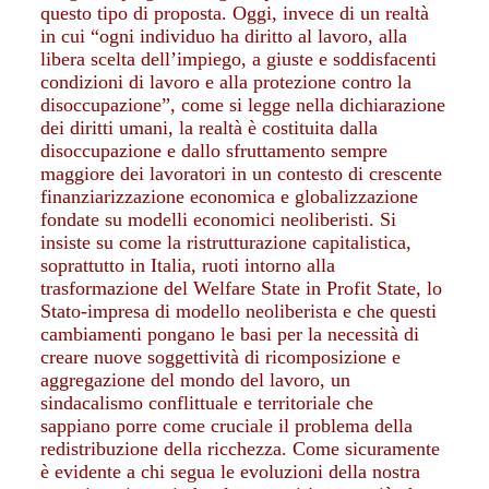
questo tipo di proposta. Oggi, invece di un realtà
in cui “ogni individuo ha diritto al lavoro, alla
libera scelta dell’impiego, a giuste e soddisfacenti
condizioni di lavoro e alla protezione contro la
disoccupazione”, come si legge nella dichiarazione
dei diritti umani, la realtà è costituita dalla
disoccupazione e dallo sfruttamento sempre
maggiore dei lavoratori in un contesto di crescente
finanziarizzazione economica e globalizzazione
fondate su modelli economici neoliberisti. Si
insiste su come la ristrutturazione capitalistica,
soprattutto in Italia, ruoti intorno alla
trasformazione del Welfare State in Profit State, lo
Stato-impresa di modello neoliberista e che questi
cambiamenti pongano le basi per la necessità di
creare nuove soggettività di ricomposizione e
aggregazione del mondo del lavoro, un
sindacalismo conflittuale e territoriale che
sappiano porre come cruciale il problema della
redistribuzione della ricchezza. Come sicuramente
è evidente a chi segua le evoluzioni della nostra