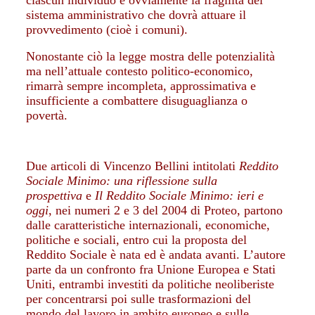
ciascun individuo e ovviamente la fragilità del
sistema amministrativo che dovrà attuare il
provvedimento (cioè i comuni).
Nonostante ciò la legge mostra delle potenzialità
ma nell’attuale contesto politico-economico,
rimarrà sempre incompleta, approssimativa e
insufficiente a combattere disuguaglianza o
povertà.
Due articoli di Vincenzo Bellini intitolati
Reddito
Sociale Minimo: una riflessione sulla
prospettiva
e
Il Reddito Sociale Minimo: ieri e
oggi
, nei numeri 2 e 3 del 2004 di Proteo, partono
dalle caratteristiche internazionali, economiche,
politiche e sociali, entro cui la proposta del
Reddito Sociale è nata ed è andata avanti. L’autore
parte da un confronto fra Unione Europea e Stati
Uniti, entrambi investiti da politiche neoliberiste
per concentrarsi poi sulle trasformazioni del
mondo del lavoro in ambito europeo e sulle