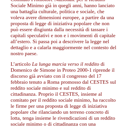
Sociale Minimo già in quegli anni, hanno lanciato
una battaglia culturale, politica e sociale, che
voleva avere dimensioni europee, a partire da una
proposta di legge di iniziativa popolare che non
può essere disgiunta dalla necessità di tassare i
capitali speculativi e non e i movimenti di capitale
all’estero. Si passa poi a descrivere la legge nel
dettaglio e a calarla maggiormente nel contesto del
nostro paese.
L’articolo
La lunga marcia verso il reddito
di
Domenico de Simone in Proteo 2000-1 riprende il
discorso già avviato con il congresso del 17
febbraio tenuto a Roma promosso dal CESTES sul
reddito sociale minimo e sul reddito di
cittadinanza. Proprio il CESTES, insieme al
comitato per il reddito sociale minimo, ha raccolto
le firme per una proposta di legge di iniziativa
popolare che rilanciando un terreno concreto di
lotta, tenga insieme le rivendicazioni di un reddito
sociale minimo o di cittadinanza con una