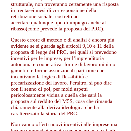
strutturale, non troveranno certamente una risposta
in trentasei mesi di corresponsione della
retribuzione sociale, costretti ad
accettare qualunque tipo di impiego anche al
ribasso(come prevede la proposta del PRC).
Questo errore di metedo e di analisi è ancora più
evidente se si guarda agli articoli 9,10 e 11 della
proposta di legge del PRC, nei quali si prevedono
incentivi per le imprese, per l’imprenditoria
autonoma e cooperativa, forme di lavoro minimo
garantito e forme assunzionali part-time che
incentivano la logica di flessibilità e
precarizzazione del lavoro. Peraltro, si può dire
con il senno di poi, per molti aspetti
pericolosamente vicina a quella che sarà la
proposta sul reddito del M5S, cosa che rimanda
chiaramente alla deriva ideologica che ha
caratterizzato la storia del PRC.
Non vanno offerti nuovi incentivi alle imprese ma
bisogna immediatamente rivendicare una battaglia