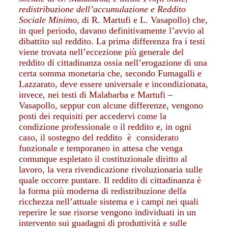
redistribuzione dell’accumulazione e Reddito
Sociale Minimo
, di R. Martufi e L. Vasapollo) che,
in quel periodo, davano definitivamente l’avvio al
dibattito sul reddito. La prima differenza fra i testi
viene trovata nell’eccezione più generale del
reddito di cittadinanza ossia nell’erogazione di una
certa somma monetaria che, secondo Fumagalli e
Lazzarato, deve essere universale e incondizionata,
invece, nei testi di Malabarba e Martufi –
Vasapollo, seppur con alcune differenze, vengono
posti dei requisiti per accedervi come la
condizione professionale o il reddito e, in ogni
caso, il sostegno del reddito è considerato
funzionale e temporaneo in attesa che venga
comunque espletato il costituzionale diritto al
lavoro, la vera rivendicazione rivoluzionaria sulle
quale occorre puntare. Il reddito di cittadinanza è
la forma più moderna di redistribuzione della
ricchezza nell’attuale sistema e i campi nei quali
reperire le sue risorse vengono individuati in un
intervento sui guadagni di produttività e sulle