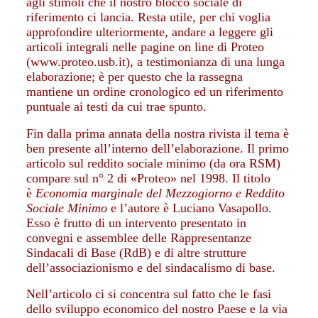
agli stimoli che il nostro blocco sociale di
riferimento ci lancia. Resta utile, per chi voglia
approfondire ulteriormente, andare a leggere gli
articoli integrali nelle pagine on line di Proteo
(www.proteo.usb.it), a testimonianza di una lunga
elaborazione; è per questo che la rassegna
mantiene un ordine cronologico ed un riferimento
puntuale ai testi da cui trae spunto.
Fin dalla prima annata della nostra rivista il tema è
ben presente all’interno dell’elaborazione. Il primo
articolo sul reddito sociale minimo (da ora RSM)
compare sul n° 2 di «Proteo» nel 1998. Il titolo
è
Economia marginale del Mezzogiorno e Reddito
Sociale Minimo
e l’autore è Luciano Vasapollo.
Esso è frutto di un intervento presentato in
convegni e assemblee delle Rappresentanze
Sindacali di Base (RdB) e di altre strutture
dell’associazionismo e del sindacalismo di base.
Nell’articolo ci si concentra sul fatto che le fasi
dello sviluppo economico del nostro Paese e la via