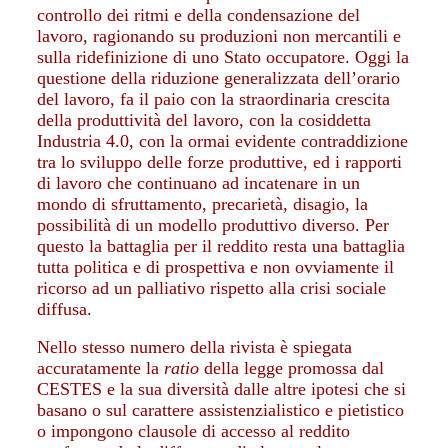
controllo dei ritmi e della condensazione del
lavoro, ragionando su produzioni non mercantili e
sulla ridefinizione di uno Stato occupatore. Oggi la
questione della riduzione generalizzata dell’orario
del lavoro, fa il paio con la straordinaria crescita
della produttività del lavoro, con la cosiddetta
Industria 4.0, con la ormai evidente contraddizione
tra lo sviluppo delle forze produttive, ed i rapporti
di lavoro che continuano ad incatenare in un
mondo di sfruttamento, precarietà, disagio, la
possibilità di un modello produttivo diverso. Per
questo la battaglia per il reddito resta una battaglia
tutta politica e di prospettiva e non ovviamente il
ricorso ad un palliativo rispetto alla crisi sociale
diffusa.
Nello stesso numero della rivista è spiegata
accuratamente la
ratio
della legge promossa dal
CESTES e la sua diversità dalle altre ipotesi che si
basano o sul carattere assistenzialistico e pietistico
o impongono clausole di accesso al reddito