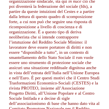
organizzazione sindacale, sta qui
in nuce
ciò che
poi diventerà la federazione del sociale (fds), a
partire da queste intuizioni del Cestes e a partire
dalla lettura di questo quadro di scomposizione
forte, a cui non può che seguire una risposta di
ricomposizione a livello di coscienza e di
organizzazione. È a questo tipo di deriva
neoliberista che si intende contrapporre
l’istutuzione del Reddito Sociale Minimo: il
lavoratore deve essere portatore di diritti e non
essere “disponibile a tutto”, in un contesto di
smantellamento dello Stato Sociale il rsm vuole
essere uno strumento di protezione sociale che
assicuri una situazione reddituale dignitosa anche
in vista dell’entrata dell’Italia nell’Unione Europea
e nell’Euro. È per questi motivi che il Centro Studi
Trasformazioni Economico-Sociali (CESTES) e la
rivista PROTEO, insieme all’Associazione
Progetto Diritti, all’Unione Popolare e al Centro
Sociale Intifada e a decine di sigle
dell’associazionismo di base che hanno dato vita al
Comitato Promotore Nazionale per il Reddito