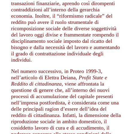
transazioni finanziarie, aprendo così dirompenti
contraddizioni all’interno della gerarchia
economia. Inoltre, il “riformismo radicale” del
reddito può avere il ruolo strumentale di
ricomposizione sociale delle diverse soggettività
del lavoro oggi divise e frammentate rompendo il
disciplinamento sociale imposto dal ricatto del
bisogno e dalla necessità del lavoro e aumentando
il grado di contrattazione individuale degli
individui.
Nel numero successivo, in Proteo 1999-3,
nell’articolo di Elettra Deiana,
Profit State e
Reddito di cittadinanza
, viene affrontata la
questione di genere che, all’interno dei nuovi
processi di accumulazione del capitale presenti
nell’impresa postfordista, è considerata come una
delle principali ragion d’essere dell’idea del
reddito di cittadinanza. Infatti, la dimensione della
riproduzione sociale in ambito domestico, il
cosiddetto lavoro di cura e di accudimento, il
poderoso concorso alle stesse condizioni della