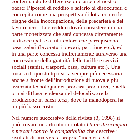
confermando le differenze di classe nel nostro
paese: l’ipotesi di reddito o salario ai disoccupati è
concepita come una prospettiva di lotta contro le
piaghe della inoccupazione, della precarietà e del
lavoro nero. Tale reddito dovrà consistere in una
parte monetizzata che sarà concessa direttamente
ai disoccupati e a tutti coloro che percepiscono
bassi salari (lavoratori precari, part time etc.), ed
in una parte concessa indirettamente attraverso una
concessione della gratuità delle tariffe e servizi
sociali (sanità, trasporti, casa, cultura etc.). Una
misura di questo tipo si fa sempre più necessaria
anche a fronte dell’introduzione di nuova e più
avanzata tecnologia nei processi produttivi, e nella
ormai diffusa tendenza nel delocalizzare la
produzione in paesi terzi, dove la manodopera ha
un più basso costo.
Nel numero successivo della rivista (3, 1998) si
può trovare un articolo intitolato
Unire disoccupati
e precari contro le compatibilità
che descrive i
risultati di una vera a propria “inchiesta sul