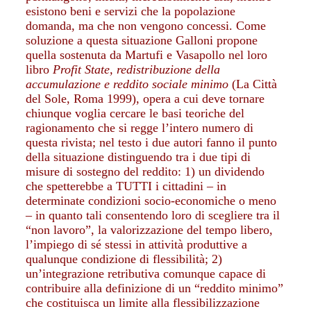
esistono beni e servizi che la popolazione
domanda, ma che non vengono concessi. Come
soluzione a questa situazione Galloni propone
quella sostenuta da Martufi e Vasapollo nel loro
libro
Profit State, redistribuzione della
accumulazione e reddito sociale minimo
(La Città
del Sole, Roma 1999), opera a cui deve tornare
chiunque voglia cercare le basi teoriche del
ragionamento che si regge l’intero numero di
questa rivista; nel testo i due autori fanno il punto
della situazione distinguendo tra i due tipi di
misure di sostegno del reddito: 1) un dividendo
che spetterebbe a TUTTI i cittadini – in
determinate condizioni socio-economiche o meno
– in quanto tali consentendo loro di scegliere tra il
“non lavoro”, la valorizzazione del tempo libero,
l’impiego di sé stessi in attività produttive a
qualunque condizione di flessibilità; 2)
un’integrazione retributiva comunque capace di
contribuire alla definizione di un “reddito minimo”
che costituisca un limite alla flessibilizzazione