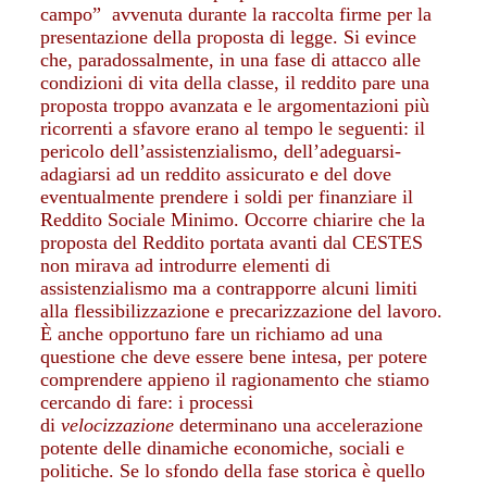
campo” avvenuta durante la raccolta firme per la
presentazione della proposta di legge. Si evince
che, paradossalmente, in una fase di attacco alle
condizioni di vita della classe, il reddito pare una
proposta troppo avanzata e le argomentazioni più
ricorrenti a sfavore erano al tempo le seguenti: il
pericolo dell’assistenzialismo, dell’adeguarsi-
adagiarsi ad un reddito assicurato e del dove
eventualmente prendere i soldi per finanziare il
Reddito Sociale Minimo. Occorre chiarire che la
proposta del Reddito portata avanti dal CESTES
non mirava ad introdurre elementi di
assistenzialismo ma a contrapporre alcuni limiti
alla flessibilizzazione e precarizzazione del lavoro.
È anche opportuno fare un richiamo ad una
questione che deve essere bene intesa, per potere
comprendere appieno il ragionamento che stiamo
cercando di fare: i processi
di
velocizzazione
determinano una accelerazione
potente delle dinamiche economiche, sociali e
politiche. Se lo sfondo della fase storica è quello