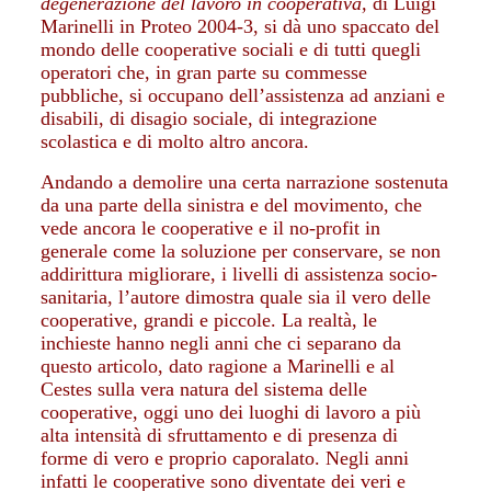
degenerazione del lavoro in cooperativa,
di Luigi
Marinelli in Proteo 2004-3, si dà uno spaccato del
mondo delle cooperative sociali e di tutti quegli
operatori che, in gran parte su commesse
pubbliche, si occupano dell’assistenza ad anziani e
disabili, di disagio sociale, di integrazione
scolastica e di molto altro ancora.
Andando a demolire una certa narrazione sostenuta
da una parte della sinistra e del movimento, che
vede ancora le cooperative e il no-profit in
generale come la soluzione per conservare, se non
addirittura migliorare, i livelli di assistenza socio-
sanitaria, l’autore dimostra quale sia il vero delle
cooperative, grandi e piccole. La realtà, le
inchieste hanno negli anni che ci separano da
questo articolo, dato ragione a Marinelli e al
Cestes sulla vera natura del sistema delle
cooperative, oggi uno dei luoghi di lavoro a più
alta intensità di sfruttamento e di presenza di
forme di vero e proprio caporalato. Negli anni
infatti le cooperative sono diventate dei veri e