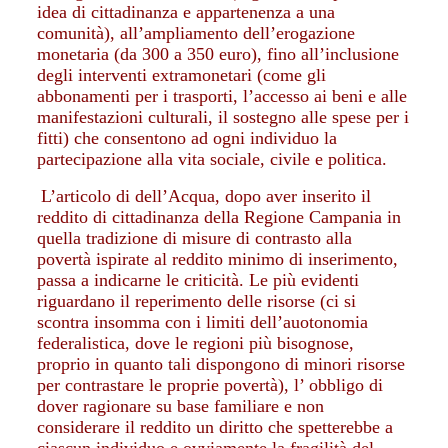
idea di cittadinanza e appartenenza a una
comunità), all’ampliamento dell’erogazione
monetaria (da 300 a 350 euro), fino all’inclusione
degli interventi extramonetari (come gli
abbonamenti per i trasporti, l’accesso ai beni e alle
manifestazioni culturali, il sostegno alle spese per i
fitti) che
consentono ad ogni individuo la
partecipazione alla vita sociale, civile e politica.
L’articolo di dell’Acqua, dopo aver inserito il
reddito di cittadinanza della Regione Campania in
quella tradizione di misure di contrasto alla
povertà ispirate al reddito minimo di inserimento,
passa a indicarne le criticità. Le più evidenti
riguardano il reperimento delle risorse (ci si
scontra insomma con i limiti dell’auotonomia
federalistica, dove le regioni più bisognose,
proprio in quanto tali dispongono di minori risorse
per contrastare le proprie povertà), l’ obbligo di
dover ragionare su base familiare e non
considerare il reddito un diritto che spetterebbe a