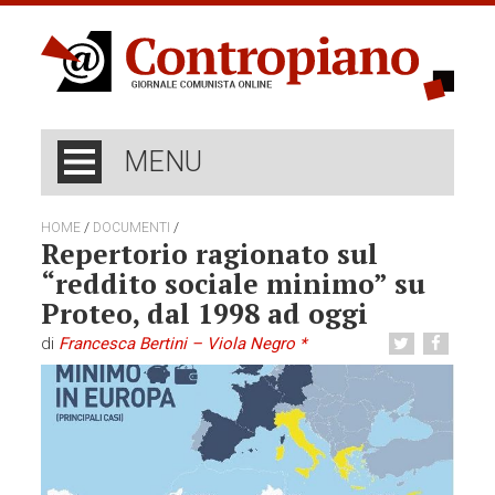
MENU
/
/
HOME
DOCUMENTI
Repertorio ragionato sul
“reddito sociale minimo” su
Proteo, dal 1998 ad oggi
di
Francesca Bertini – Viola Negro *