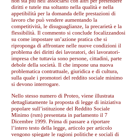
non sta più nell’associarsi con altri per pretendere
diritti e tutele ma soltanto nella qualità e nella
appetibilità per la domanda delle prestazioni di
lavoro che può vendere aumentando la
competitività, le disuguaglianze, la precarietà e la
flessibilità. Il commento si conclude focalizzandosi
su come impostare un’azione pratica che si
riproponga di affrontare nelle nuove condizioni il
problema dei diritti dei lavoratori, dei lavoratori-
impresa che tuttavia sono persone, cittadini, parte
debole della società. Il che impone una nuova
problematica contrattuale, giuridica e di cultura,
sulla quale i promotori del reddito sociale minimo
si devono interrogare.
Nello stesso numero di Proteo, viene illustrata
dettagliatamente la proposta di legge di iniziativa
popolare sull’istituzione del Reddito Sociale
Minimo (rsm) presentata in parlamento il 7
Dicembre 1999. Prima di passare a riportare
l’intero testo della legge, articolo per articolo
vengono spiegate le ragioni politiche e sociali di