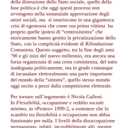
della distruzione dello Stato sociale, quello della
fase politica è che oggi questi processi non
avvengono nella sostanziale approvazione degli
attori sociali, ma si inseriscono in una gigantesca
crisi di egemonia che come sua prima vittima ha
proprio quelle ipotesi di “centrosinistra” che
storicamente hanno gestito la privatizzazione dello
Stato, con la complicità evidente di Rifondazione
Comunista. Questo soggetto, tra la fine degli anni
’90 e gli inizi del nuovo millennio, era ancora una
forza organizzata di una certa consistenza, del tutto
inadeguata politicamente, ma in grado comunque
di incanalare elettoralmente una parte importante
del mondo della “sinistra”, quello stesso mondo
oggi uscito a pezzi dalla competizione elettorale.
Per tornare sull’argomento è Nicola Galloni.
In
Flessibilità, occupazione e reddito sociale
minimo,
in «Proteo» 1999-2, a sostenere che lo
scambio tra flessibilità e occupazione non abbia
funzionato per nulla. I livelli della disoccupazione
permangono, infatti, incredibilmente alti, mentre