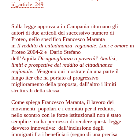
id_article=249
Sulla legge approvata in Campania ritornano gli
autori di due articoli del successivo numero di
Proteo, nello specifico Francesco Maranta
in
Il
reddito
di
cittadinanza regionale.
Luci
e
ombre
in
Proteo 2004-2 e Dario Stefano
dell’Aquila
Disuguaglianza o povertà? Analisi,
limiti e prospettive del reddito di cittadinanza
regionale
. Vengono qui mostrate da una parte il
lungo iter che ha portato al progressivo
miglioramento della proposta, dall’altro i limiti
strutturali della stessa.
Come spiega Francesco Maranta, il lavoro dei
movimenti popolari e i comitati per il reddito,
nello scontro con le forze istituzionali non è stato
semplice ma ha permesso di rendere questa legge
davvero innovativa: dall’inclusione degli
immigrati fra i beneficiari (segno di una precisa