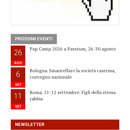
PROSSIMI EVENTI
Pap Camp 2026 a Paestum, 26-30 agosto
26
AGO
Bologna. Smantellare la società caserma,
6
convegno nazionale
SET
Roma, 11-12 settembre. Figli della stessa
11
rabbia
SET
NEWSLETTER