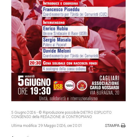
5 Giugno 2026
- © Riproduzione possibile DIETRO ESPLICITO
CONSENSO della REDAZIONE di CONTROPIANO
STAMPA
Ultima modifica:
29 Maggio 2026, ore 20:01