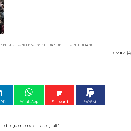
RO ESPLICITO CONSENSO della REDAZIONE di CONTROPIANO
STAMPA
EDIN
WhatsApp
Flipboard
pi obbligatori sono contrassegnati
*