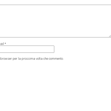
ail
*
to browser per la prossima volta che commento.