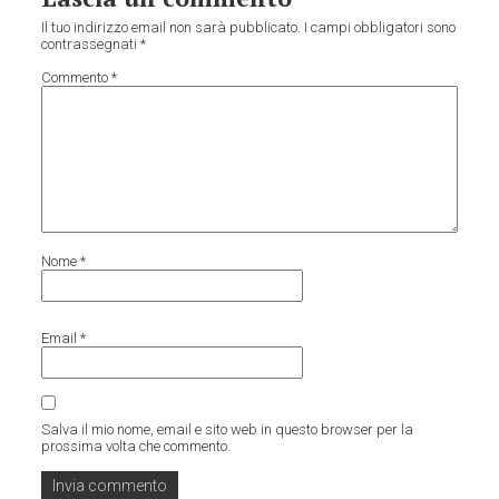
Il tuo indirizzo email non sarà pubblicato.
I campi obbligatori sono
contrassegnati
*
Commento
*
Nome
*
Email
*
Salva il mio nome, email e sito web in questo browser per la
prossima volta che commento.