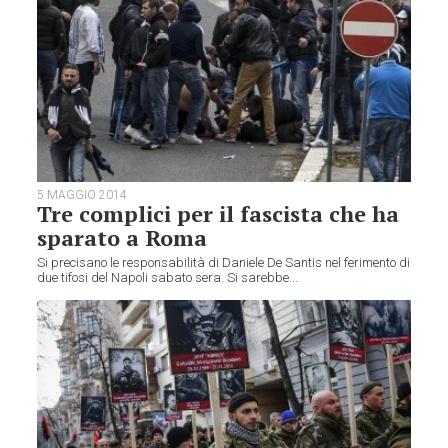
5 MAGGIO 2014
Tre complici per il fascista che ha
sparato a Roma
Si precisano le responsabilità di Daniele De Santis nel ferimento di
due tifosi del Napoli sabato sera. Si sarebbe...