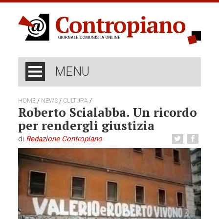
MENU
/
/
/
HOME
NEWS
CULTURA
Roberto Scialabba. Un ricordo
per rendergli giustizia
di
Redazione Contropiano