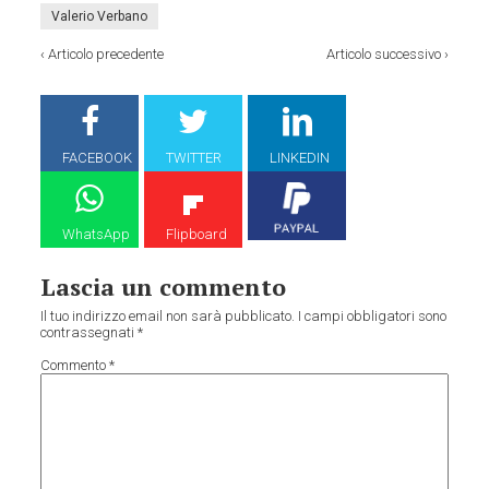
Valerio Verbano
‹
Articolo precedente
Articolo successivo
›
FACEBOOK
TWITTER
LINKEDIN
WhatsApp
Flipboard
Lascia un commento
Il tuo indirizzo email non sarà pubblicato.
I campi obbligatori sono
contrassegnati
*
Commento
*