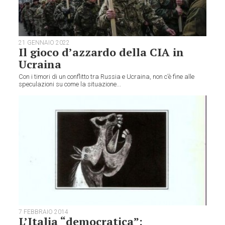
21 GENNAIO 2022
Il gioco d’azzardo della CIA in
Ucraina
Con i timori di un conflitto tra Russia e Ucraina, non c’è fine alle
speculazioni su come la situazione...
7 FEBBRAIO 2014
L’Italia “democratica”: