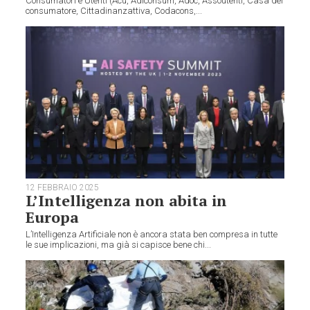
Consumatori e Utenti (Acu, Adiconsum, Adoc, Assoutenti, Casa del
consumatore, Cittadinanzattiva, Codacons,...
12 FEBBRAIO 2025
L’Intelligenza non abita in
Europa
L’Intelligenza Artificiale non è ancora stata ben compresa in tutte
le sue implicazioni, ma già si capisce bene chi...