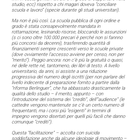
studio, ecc) rispetto a chi magari doveva “conciliare
scuola e lavoro” (specie durante gli studi universitari).
Ma non è più così. La scuola pubblica di ogni ordine e
grado è stata consapevolmente mandata in
rottamazione, lesinando risorse, bloccando le assunzioni
(s ci sono oltre 100.000 precari è perché non si fannno
più concorsi da decenni), trasferendo quantità di
finanziamenti sempre crescenti verso le scuole private
(dove ovviamente l’accesso avviene per censo, non per
“merito”). Peggio ancora: non c’è più la gratuità o quasi,
né delle rette né, tantomeno, dei libri di testo. A livello
universitario, da anni, si assiste a una riduzione
progressiva del numero degli iscritti (per non parlare del
livello indecente di preparazione fornito a partire dalla
“riforma Berlinguer”, che ha abbassato drasticamente la
qualità dello studio – il merito, appunto – con
l’introduzione del sistema dei “crediti”, dell'”audience” (le
cattedre vengono mantenute se c’è un certo numero di
frequentanti, ma i corsi più “esigenti” in termini di
impegno vengono disertati per quelli più facili che danno
comunque “crediti”).
Questa “facilitazione” – accolta con suicida
soddisfazione anche da alcune ideologie di movimento –