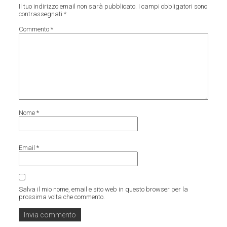
Il tuo indirizzo email non sarà pubblicato.
I campi obbligatori sono
contrassegnati
*
Commento
*
Nome
*
Email
*
Salva il mio nome, email e sito web in questo browser per la
prossima volta che commento.