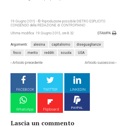
19 Giugno 2015
- © Riproduzione possibile DIETRO ESPLICITO
CONSENSO della REDAZIONE di CONTROPIANO
STAMPA
Ultima modifica:
19 Giugno 2015, ore 8:32
Argomenti:
alesina
capitalismo
diseguaglianze
fisco
merito
redditi
scuola
USA
‹
Articolo precedente
Articolo successivo
›
FACEBOOK
TWITTER
LINKEDIN
WhatsApp
Flipboard
Lascia un commento