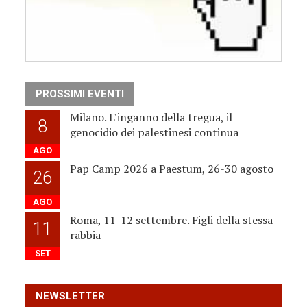
PROSSIMI EVENTI
Milano. L’inganno della tregua, il
8
genocidio dei palestinesi continua
AGO
Pap Camp 2026 a Paestum, 26-30 agosto
26
AGO
Roma, 11-12 settembre. Figli della stessa
11
rabbia
SET
NEWSLETTER