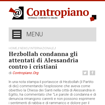
MENU
/
/
/
HOME
NEWS
INTERNAZIONALE
Hezbollah condanna gli
attentati di Alessandria
contro i cristiani
di
Contropiano.org
In una nota stampa il portavoce di Hezbollah (il Partito
di dio) commentando l’esplosione che aveva come
obiettivo la Chiesa dei Santi nella città di Alessandria in
Egitto, ha commentato che “Le parole di condanna e di
denuncia rimangono carenti e non possono esprimere
i sentimenti di rabbia e di rammarico e dolore per il