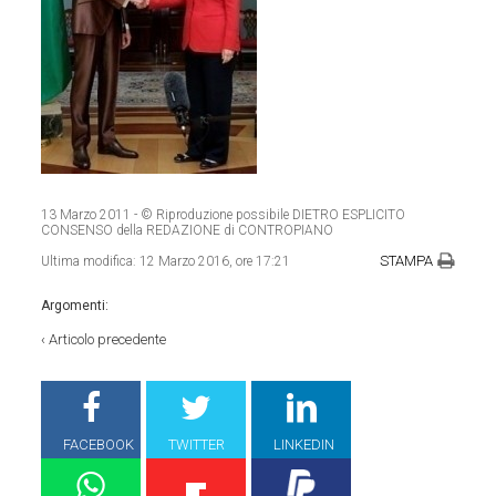
13 Marzo 2011
- © Riproduzione possibile DIETRO ESPLICITO
CONSENSO della REDAZIONE di CONTROPIANO
STAMPA
Ultima modifica:
12 Marzo 2016, ore 17:21
Argomenti:
‹
Articolo precedente
FACEBOOK
TWITTER
LINKEDIN