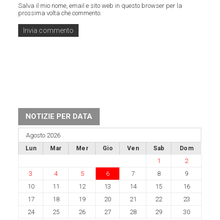
Salva il mio nome, email e sito web in questo browser per la
prossima volta che commento.
NOTIZIE PER DATA
Agosto 2026
Lun
Mar
Mer
Gio
Ven
Sab
Dom
1
2
3
4
5
6
7
8
9
10
11
12
13
14
15
16
17
18
19
20
21
22
23
24
25
26
27
28
29
30