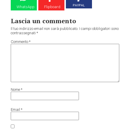
WhatsApp
Flipboard
Lascia un commento
Il tuo indirizzo email non sarà pubblicato.
I campi obbligatori sono
contrassegnati
*
Commento
*
Nome
*
Email
*