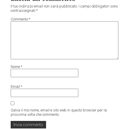
Il tuo indirizzo email non sarà pubblicato.
I campi obbligatori sono
contrassegnati
*
Commento
*
Nome
*
Email
*
Salva il mio nome, email e sito web in questo browser per la
prossima volta che commento.