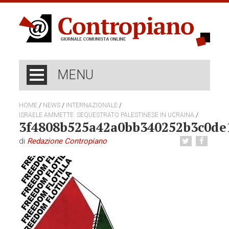
MENU
/
/
/
HOME
NEWS
INTERNAZIONALE
/
ISRAELE AMMETTE: SEQUESTRATO PALESTINESE IN UCRAINA
3f4808b525a42a0bb340252b3c0de
di
Redazione Contropiano