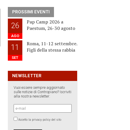
PROSSIMI EVENTI
Pap Camp 2026 a
26
Paestum, 26-30 agosto
AGO
Roma, 11-12 settembre.
11
Figli della stessa rabbia
SET
NEWSLETTER
Vuoi essere sempre aggiornato
sulle notizie di Contropiano? Iscriviti
alla nostra newsletter:
Accetto la privacy policy del sito