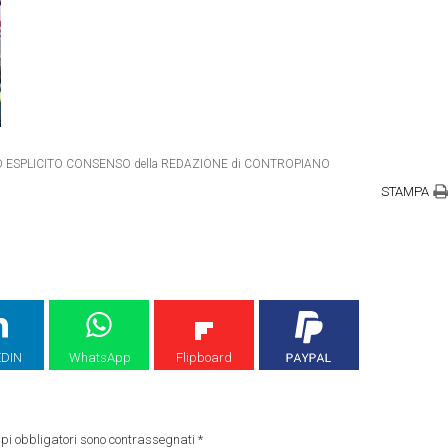
ETRO ESPLICITO CONSENSO della REDAZIONE di CONTROPIANO
STAMPA
EDIN
WhatsApp
Flipboard
pi obbligatori sono contrassegnati
*