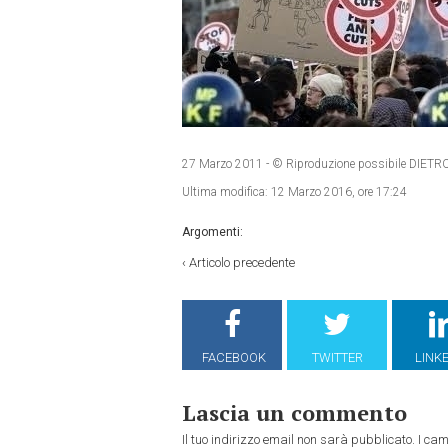
27 Marzo 2011
- © Riproduzione possibile DI
Ultima modifica:
12 Marzo 2016, ore 17:24
Argomenti:
‹
Articolo precedente
FACEBOOK
TWITTER
LINK
Lascia un commento
Il tuo indirizzo email non sarà pubblicato.
I cam