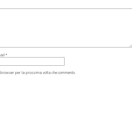
ail
*
to browser per la prossima volta che commento.