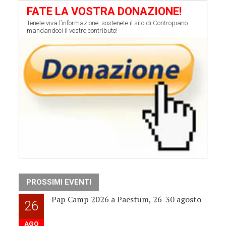
FATE LA VOSTRA DONAZIONE!
Tenete viva l’informazione: sostenete il sito di Contropiano
mandandoci il vostro contributo!
PROSSIMI EVENTI
Pap Camp 2026 a Paestum, 26-30 agosto
26
AGO