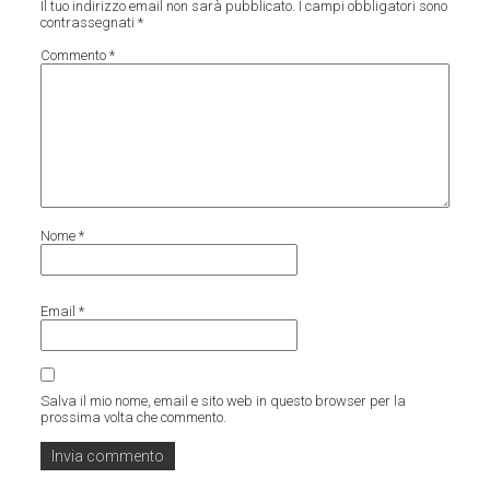
Il tuo indirizzo email non sarà pubblicato.
I campi obbligatori sono
contrassegnati
*
Commento
*
Nome
*
Email
*
Salva il mio nome, email e sito web in questo browser per la
prossima volta che commento.